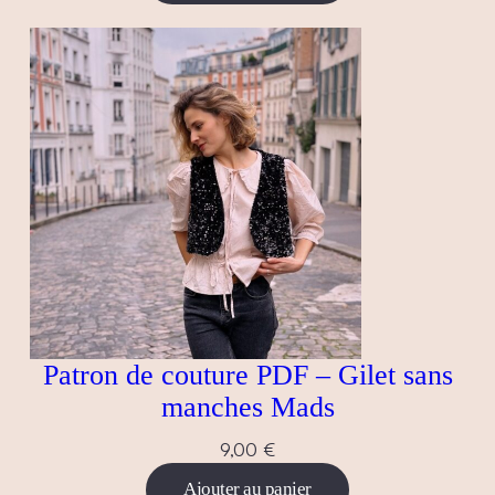
Patron de couture PDF – Gilet sans
manches Mads
9,00
€
Ajouter au panier