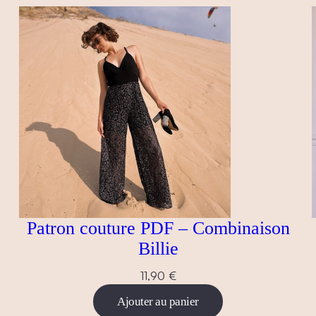
Patron couture PDF – Combinaison
Billie
11,90
€
Ajouter au panier