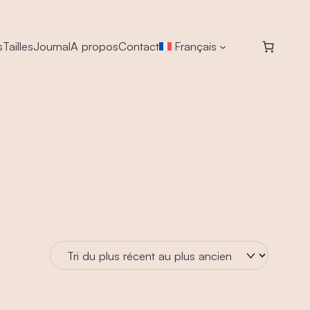
s
Tailles
Journal
A propos
Contact
Français